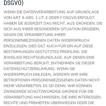
DSGVO)
WENN DIE DATENVERARBEITUNG AUF GRUNDLAGE
VON ART. 6 ABS. 1 LIT. E ODER F DSGVO ERFOLGT,
HABEN SIE JEDERZEIT DAS RECHT, AUS GRÜNDEN, DIE
SICH AUS IHRER BESONDEREN SITUATION ERGEBEN,
GEGEN DIE VERARBEITUNG IHRER
PERSONENBEZOGENEN DATEN WIDERSPRUCH
EINZULEGEN; DIES GILT AUCH FÜR EIN AUF DIESE
BESTIMMUNGEN GESTÜTZTES PROFILING. DIE
JEWEILIGE RECHTSGRUNDLAGE, AUF DENEN EINE
VERARBEITUNG BERUHT, ENTNEHMEN SIE DIESER
DATENSCHUTZERKLÄRUNG. WENN SIE
WIDERSPRUCH EINLEGEN, WERDEN WIR IHRE
BETROFFENEN PERSONENBEZOGENEN DATEN NICHT
MEHR VERARBEITEN, ES SEI DENN, WIR KÖNNEN
ZWINGENDE SCHUTZWÜRDIGE GRÜNDE FÜR DIE
VERARBEITUNG NACHWEISEN, DIE IHRE INTERESSEN,
RECHTE UND FREIHEITEN ÜBERWIEGEN ODER DIE