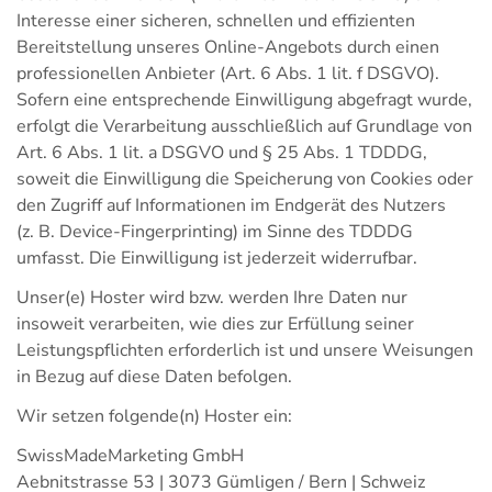
Interesse einer sicheren, schnellen und effizienten
Bereitstellung unseres Online-Angebots durch einen
professionellen Anbieter (Art. 6 Abs. 1 lit. f DSGVO).
Sofern eine entsprechende Einwilligung abgefragt wurde,
erfolgt die Verarbeitung ausschließlich auf Grundlage von
Art. 6 Abs. 1 lit. a DSGVO und § 25 Abs. 1 TDDDG,
soweit die Einwilligung die Speicherung von Cookies oder
den Zugriff auf Informationen im Endgerät des Nutzers
(z. B. Device-Fingerprinting) im Sinne des TDDDG
umfasst. Die Einwilligung ist jederzeit widerrufbar.
Unser(e) Hoster wird bzw. werden Ihre Daten nur
insoweit verarbeiten, wie dies zur Erfüllung seiner
Leistungspflichten erforderlich ist und unsere Weisungen
in Bezug auf diese Daten befolgen.
Wir setzen folgende(n) Hoster ein:
SwissMadeMarketing GmbH
Aebnitstrasse 53 | 3073 Gümligen / Bern | Schweiz